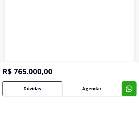
R$ 765.000,00
Dúvidas
Agendar
Imóveis semelhantes