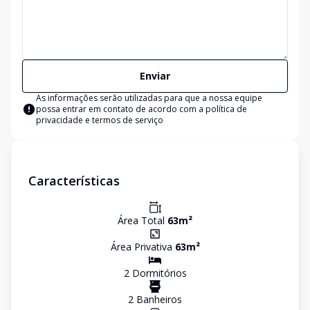
Enviar
As informações serão utilizadas para que a nossa equipe
possa entrar em contato de acordo com a
política de
privacidade e termos de serviço
Características
Área Total
63
m²
Área Privativa
63
m²
2
Dormitório
s
2
Banheiro
s