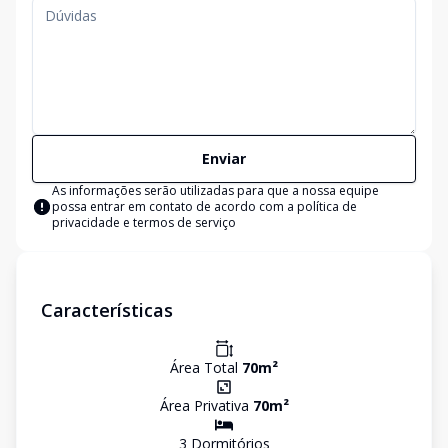
Enviar
As informações serão utilizadas para que a nossa equipe
possa entrar em contato de acordo com a
política de
privacidade e termos de serviço
Características
Área Total
70
m²
Área Privativa
70
m²
3
Dormitório
s