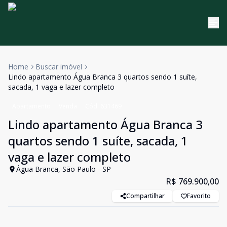
Home
Buscar imóvel
Lindo apartamento Água Branca 3 quartos sendo 1 suíte,
sacada, 1 vaga e lazer completo
Apartamento
Venda
Cód:
631469
Lindo apartamento Água Branca 3
quartos sendo 1 suíte, sacada, 1
vaga e lazer completo
Água Branca, São Paulo - SP
R$ 769.900,00
Compartilhar
Favorito