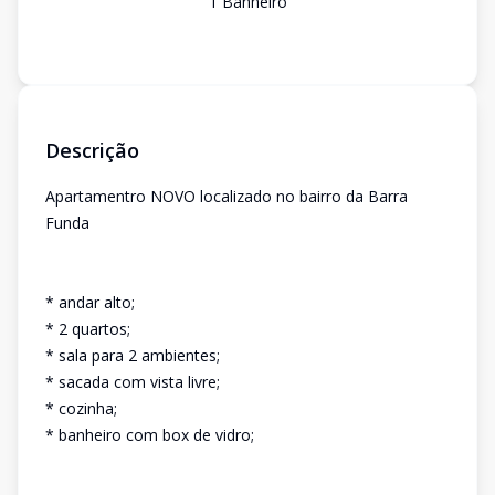
1
Banheiro
Descrição
Apartamentro NOVO localizado no bairro da Barra
Funda
* andar alto;
* 2 quartos;
* sala para 2 ambientes;
* sacada com vista livre;
* cozinha;
* banheiro com box de vidro;