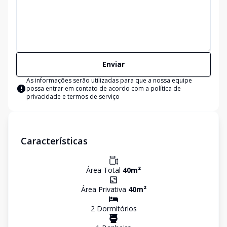
Enviar
As informações serão utilizadas para que a nossa equipe
possa entrar em contato de acordo com a
política de
privacidade e termos de serviço
Características
Área Total
40
m²
Área Privativa
40
m²
2
Dormitório
s