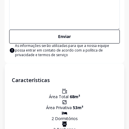
Enviar
As informações serão utilizadas para que a nossa equipe
possa entrar em contato de acordo com a
política de
privacidade e termos de serviço
Características
Área Total
68
m²
Área Privativa
53
m²
2
Dormitório
s