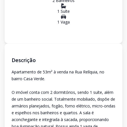
2
Banheiro
s
1
Suíte
1
Vaga
Descrição
Apartamento de 53m² à venda na Rua Relíquia, no
bairro Casa Verde.
O imóvel conta com 2 dormitórios, sendo 1 suíte, além
de um banheiro social. Totalmente mobiliado, dispõe de
armários planejados, fogão, forno elétrico, micro-ondas
e espelhos nos banheiros e quartos. A sala é
aconchegante e integrada à sacada, proporcionando
boa iluminação natural. Possui ainda 1 vaga de