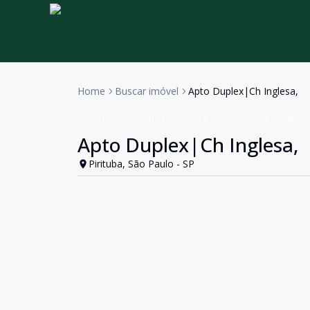
Home
Buscar imóvel
Apto Duplex|Ch Inglesa,
Apartamento Duplex
Venda e Aluguel
Cód:
630642
Apto Duplex|Ch Inglesa,
Pirituba, São Paulo - SP