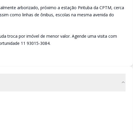
totalmente arborizado, próximo a estação Pirituba da CPTM, cerca
ssim como linhas de ônibus, escolas na mesma avenida do
uda troca por imóvel de menor valor. Agende uma visita com
ortunidade 11 93015-3084.