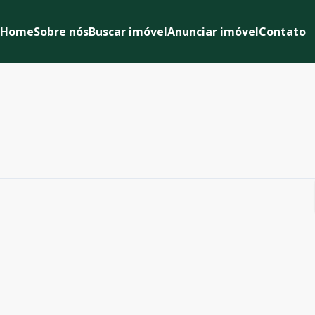
Home
Sobre nós
Buscar imóvel
Anunciar imóvel
Contato