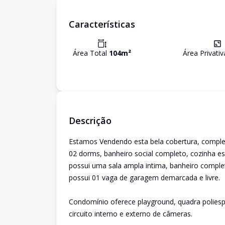
Características
Área Total
104
m²
Área Privati
Descrição
Estamos Vendendo esta bela cobertura, completa
02 dorms, banheiro social completo, cozinha e
possui uma sala ampla intima, banheiro complet
possui 01 vaga de garagem demarcada e livre.
Condomínio oferece playground, quadra poliespo
circuito interno e externo de câmeras.