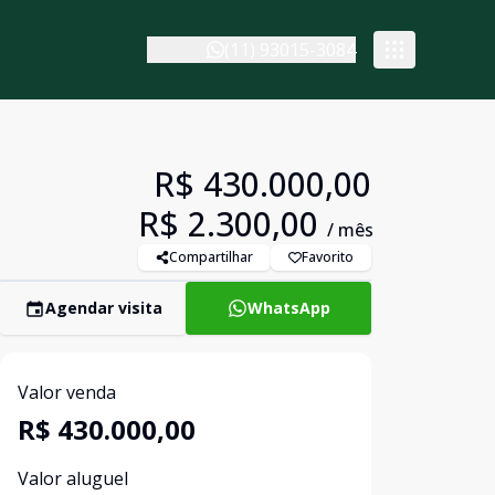
(11) 93015-3084
R$ 430.000,00
R$ 2.300,00
/ mês
Compartilhar
Favorito
Agendar visita
WhatsApp
Valor venda
R$ 430.000,00
Valor aluguel