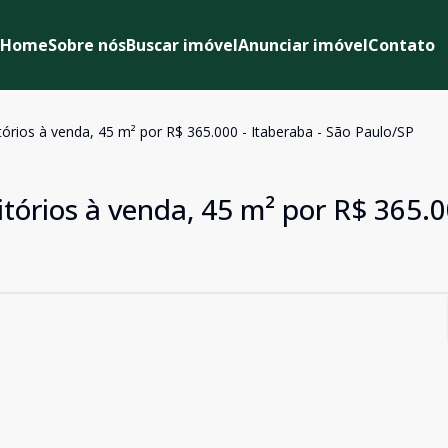
Home
Sobre nós
Buscar imóvel
Anunciar imóvel
Contato
rios à venda, 45 m² por R$ 365.000 - Itaberaba - São Paulo/SP
órios à venda, 45 m² por R$ 365.0