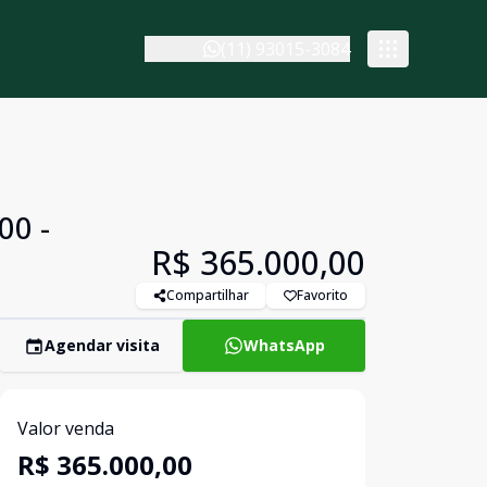
(11) 93015-3084
00 -
R$ 365.000,00
Compartilhar
Favorito
Agendar visita
WhatsApp
Valor venda
R$ 365.000,00