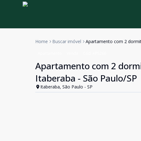
Home
Buscar imóvel
Apartamento com 2 dormitó
Apartamento
Venda
Cód:
AP5266
Apartamento com 2 dormit
Itaberaba - São Paulo/SP
Itaberaba, São Paulo - SP