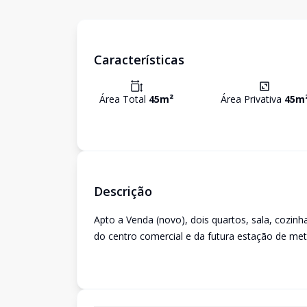
Características
Área Total
45
m²
Área Privativa
45
m
Descrição
Apto a Venda (novo), dois quartos, sala, cozin
do centro comercial e da futura estação de met