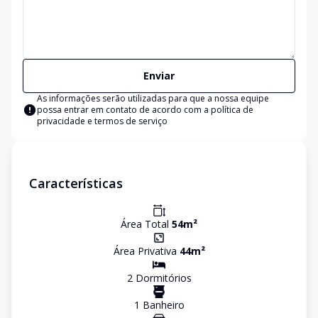
Enviar
As informações serão utilizadas para que a nossa equipe
possa entrar em contato de acordo com a
política de
privacidade e termos de serviço
Características
Área Total
54
m²
Área Privativa
44
m²
2
Dormitório
s
1
Banheiro