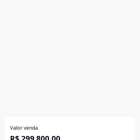
Valor venda
R$ 299.800,00