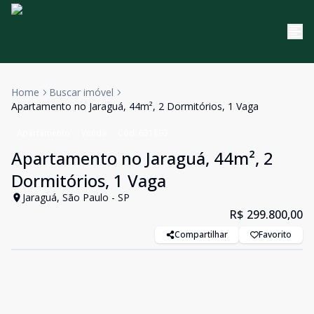
Home
Buscar imóvel
Apartamento no Jaraguá, 44m², 2 Dormitórios, 1 Vaga
Apartamento
Venda
Cód:
631893
Apartamento no Jaraguá, 44m², 2
Dormitórios, 1 Vaga
Jaraguá, São Paulo - SP
R$ 299.800,00
Compartilhar
Favorito