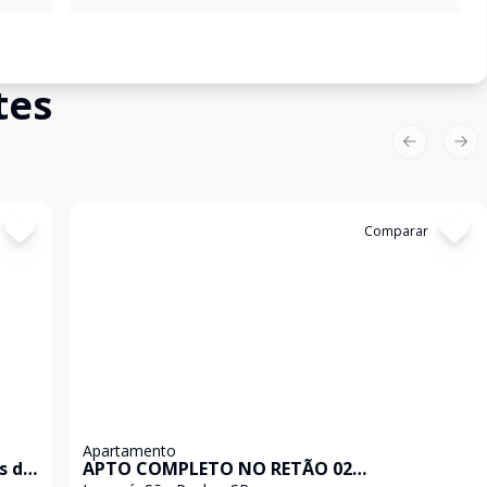
tes
Previous sl
Nex
Cód:
AP5637
Comparar
Apartamento
s de
APTO COMPLETO NO RETÃO 02