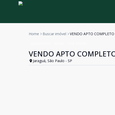
Home
Buscar imóvel
VENDO APTO COMPLETO 
Apartamento
Venda
Cód:
630180
VENDO APTO COMPLETO 
Jaraguá, São Paulo - SP