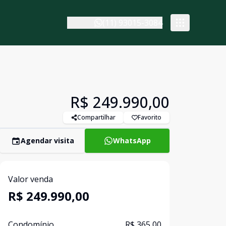
(11) 93015-3084
R$ 249.990,00
Compartilhar
Favorito
Agendar visita
WhatsApp
Valor venda
R$ 249.990,00
Condomínio
R$ 365,00