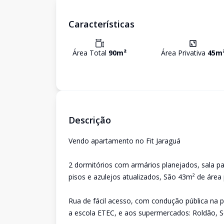
Características
Área Total
90
m²
Área Privativa
45
m
Descrição
Vendo apartamento no Fit Jaraguá
2 dormitórios com armários planejados, sala 
pisos e azulejos atualizados, São 43m² de área
Rua de fácil acesso, com condução pública na 
a escola ETEC, e aos supermercados: Roldão, S