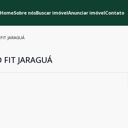
Home
Sobre nós
Buscar imóvel
Anunciar imóvel
Contato
FIT JARAGUÁ
FIT JARAGUÁ