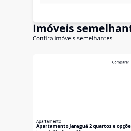
Imóveis semelhan
Confira imóveis semelhantes
Cód:
632018
Comparar
Apartamento
Apartamento Jaraguá 2 quartos e opçõe