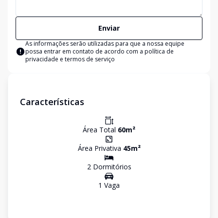
Enviar
As informações serão utilizadas para que a nossa equipe
possa entrar em contato de acordo com a
política de
privacidade e termos de serviço
Características
Área Total
60
m²
Área Privativa
45
m²
2
Dormitório
s
1
Vaga