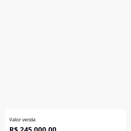
Valor venda
R$ 245.000,00