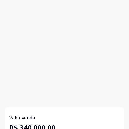
Valor venda
R$ 340.000,00