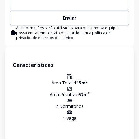
Enviar
As informações serão utilizadas para que a nossa equipe
possa entrar em contato de acordo com a
política de
privacidade e termos de serviço
Características
Área Total
115
m²
Área Privativa
57
m²
2
Dormitório
s
1
Vaga