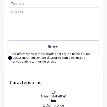
Enviar
As informações serão utilizadas para que a nossa equipe
possa entrar em contato de acordo com a
política de
privacidade e termos de serviço
Características
Área Total
48
m²
2
Dormitório
s