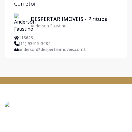
Corretor
DESPERTAR IMOVEIS - Pirituba
Anderson Faustino
118623
(11) 93015-3084
anderson@despertarimoveis.com.br