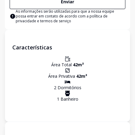
Enviar
As informações serão utilizadas para que a nossa equipe
possa entrar em contato de acordo com a
política de
privacidade e termos de serviço
Características
Área Total
42
m²
Área Privativa
42
m²
2
Dormitório
s
1
Banheiro