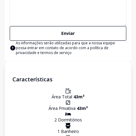
Enviar
As informações serão utilizadas para que a nossa equipe
possa entrar em contato de acordo com a
política de
privacidade e termos de serviço
Características
Área Total
43
m²
Área Privativa
43
m²
2
Dormitório
s
1
Banheiro