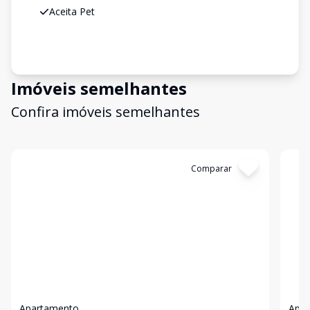
Aceita Pet
Imóveis semelhantes
Confira imóveis semelhantes
Cód:
632055
Comparar
Có
Apartamento
Apa