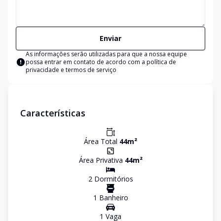
Enviar
As informações serão utilizadas para que a nossa equipe
possa entrar em contato de acordo com a
política de
privacidade e termos de serviço
Características
Área Total
44
m²
Área Privativa
44
m²
2
Dormitório
s
1
Banheiro
1
Vaga