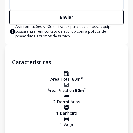
Enviar
As informações serão utilizadas para que a nossa equipe
possa entrar em contato de acordo com a
política de
privacidade e termos de serviço
Características
Área Total
60
m²
Área Privativa
50
m²
2
Dormitório
s
1
Banheiro
1
Vaga