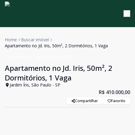
Home
Buscar imóvel
Apartamento no Jd. Iris, 50m², 2 Dormitórios, 1 Vaga
Apartamento
Venda
Cód:
631705
Apartamento no Jd. Iris, 50m², 2
Dormitórios, 1 Vaga
Jardim Íris, São Paulo - SP
R$ 410.000,00
Compartilhar
Favorito