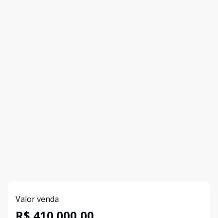
Valor venda
R$ 410.000,00