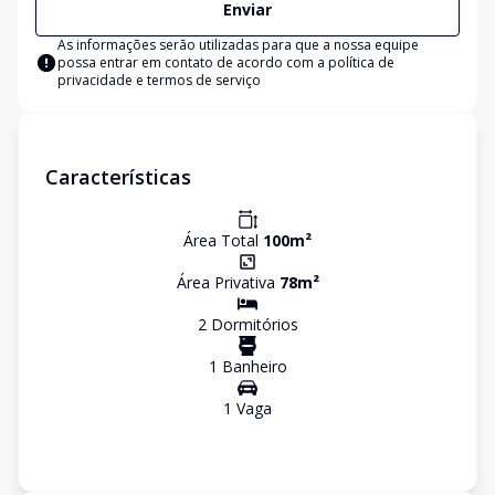
Enviar
As informações serão utilizadas para que a nossa equipe
possa entrar em contato de acordo com a
política de
privacidade e termos de serviço
Características
Área Total
100
m²
Área Privativa
78
m²
2
Dormitório
s
1
Banheiro
1
Vaga