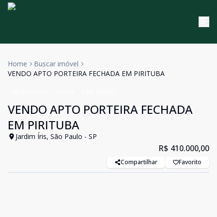
Home
Buscar imóvel
VENDO APTO PORTEIRA FECHADA EM PIRITUBA
Apartamento
Venda
Cód:
630622
VENDO APTO PORTEIRA FECHADA
EM PIRITUBA
Jardim Íris, São Paulo - SP
R$ 410.000,00
Compartilhar
Favorito