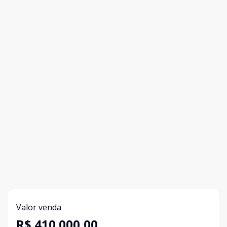
Valor venda
R$ 410.000,00