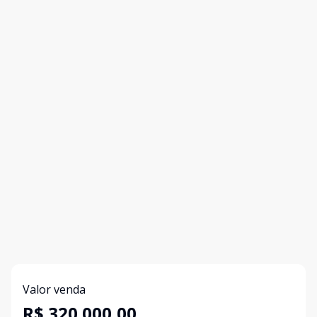
Valor venda
R$ 320.000,00