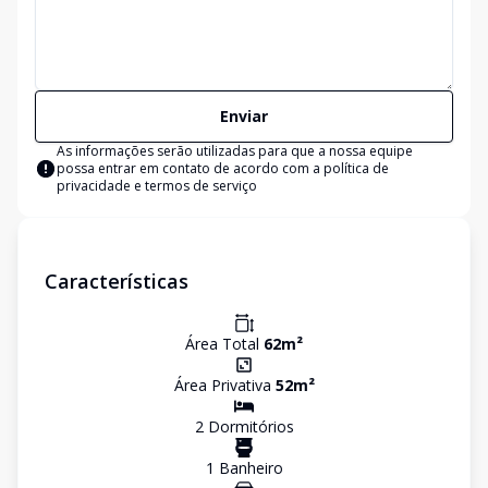
Enviar
As informações serão utilizadas para que a nossa equipe
possa entrar em contato de acordo com a
política de
privacidade e termos de serviço
Características
Área Total
62
m²
Área Privativa
52
m²
2
Dormitório
s
1
Banheiro