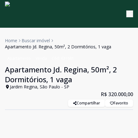
Home
Buscar imóvel
Apartamento Jd. Regina, 50m², 2 Dormitórios, 1 vaga
Apartamento
Venda
Cód:
631681
Apartamento Jd. Regina, 50m², 2
Dormitórios, 1 vaga
Jardim Regina, São Paulo - SP
R$ 320.000,00
Compartilhar
Favorito