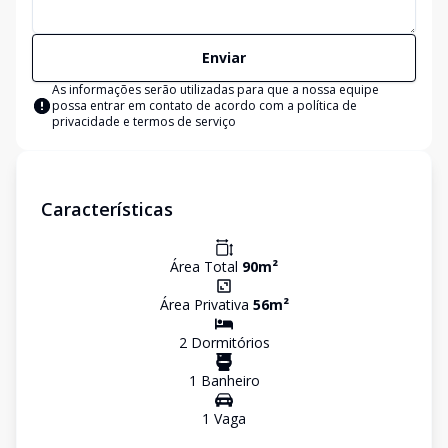
Enviar
As informações serão utilizadas para que a nossa equipe
possa entrar em contato de acordo com a
política de
privacidade e termos de serviço
Características
Área Total
90
m²
Área Privativa
56
m²
2
Dormitório
s
1
Banheiro
1
Vaga