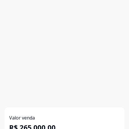
Valor venda
R$ 265.000,00