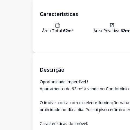
Características
Área Total
62
m²
Área Privativa
62
m
Descrição
Oportunidade imperdível !
Apartamento de 62 m² à venda no Condomínio C
O imóvel conta com excelente iluminação natur
praticidade no dia a dia. Possui piso cerâmico
Características do imóvel: