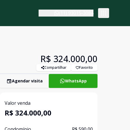
(11) 93015-3084
R$ 324.000,00
Compartilhar
Favorito
Agendar visita
WhatsApp
Valor venda
R$ 324.000,00
Condomínio
R$ 590,00