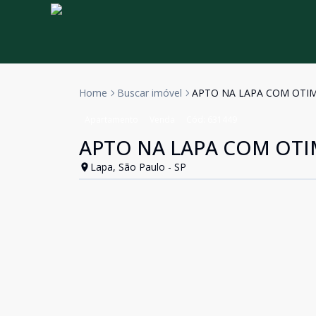
Home
Buscar imóvel
APTO NA LAPA COM OTI
Apartamento
Venda
Cód:
631449
APTO NA LAPA COM OTI
Lapa, São Paulo - SP