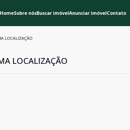
Home
Sobre nós
Buscar imóvel
Anunciar imóvel
Contato
MA LOCALIZAÇÃO
MA LOCALIZAÇÃO