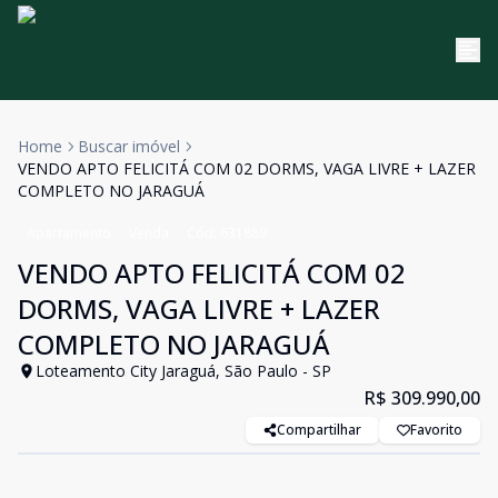
Home
Buscar imóvel
VENDO APTO FELICITÁ COM 02 DORMS, VAGA LIVRE + LAZER
COMPLETO NO JARAGUÁ
Apartamento
Venda
Cód:
631889
VENDO APTO FELICITÁ COM 02
DORMS, VAGA LIVRE + LAZER
COMPLETO NO JARAGUÁ
Loteamento City Jaraguá, São Paulo - SP
R$ 309.990,00
Compartilhar
Favorito