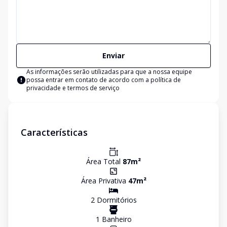
Enviar
As informações serão utilizadas para que a nossa equipe
possa entrar em contato de acordo com a
política de
privacidade e termos de serviço
Características
Área Total
87
m²
Área Privativa
47
m²
2
Dormitório
s
1
Banheiro