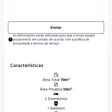
Enviar
As informações serão utilizadas para que a nossa equipe
possa entrar em contato de acordo com a
política de
privacidade e termos de serviço
Características
Área Total
70
m²
Área Privativa
50
m²
2
Dormitório
s
1
Banheiro