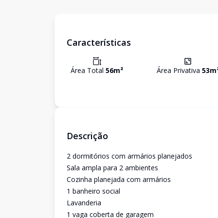
Características
Área Total
56
m²
Área Privativa
53
m
Descrição
2 dormitórios com armários planejados
Sala ampla para 2 ambientes
Cozinha planejada com armários
1 banheiro social
Lavanderia
1 vaga coberta de garagem