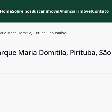
Home
Sobre nós
Buscar imóvel
Anunciar imóvel
Contato
que Maria Domitila, Pirituba, São Paulo/SP
rque Maria Domitila, Pirituba, São