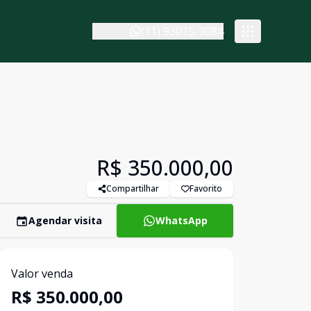
(11) 93015-3084
R$ 350.000,00
Compartilhar
Favorito
Agendar visita
WhatsApp
Valor venda
R$ 350.000,00