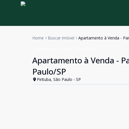
Home
Buscar imóvel
Apartamento à Venda - Par
Apartamento
Venda
Cód:
631021
Apartamento à Venda - Pa
Paulo/SP
Pirituba, São Paulo - SP