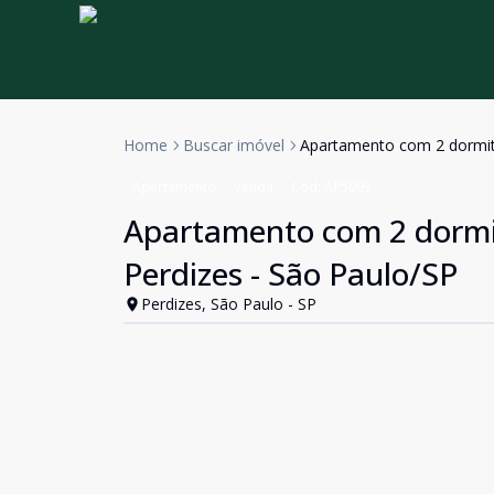
Home
Buscar imóvel
Apartamento com 2 dormitó
Apartamento
Venda
Cód:
AP5093
Apartamento com 2 dormit
Perdizes - São Paulo/SP
Perdizes, São Paulo - SP