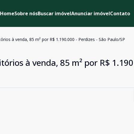
Home
Sobre nós
Buscar imóvel
Anunciar imóvel
Contato
rios à venda, 85 m² por R$ 1.190.000 - Perdizes - São Paulo/SP
órios à venda, 85 m² por R$ 1.190