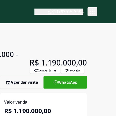
(11) 93015-3084
.000 -
R$ 1.190.000,00
Compartilhar
Favorito
Agendar visita
WhatsApp
Valor venda
R$ 1.190.000,00