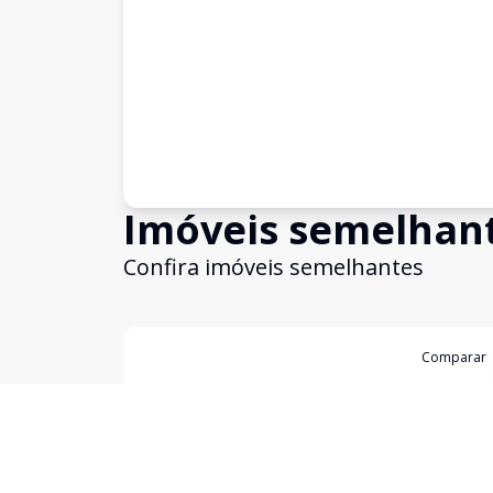
Imóveis semelhan
Confira imóveis semelhantes
Cód:
631445
Comparar