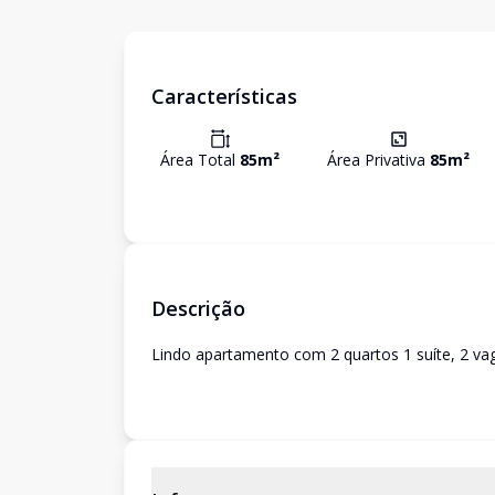
Características
Área Total
85
m²
Área Privativa
85
m²
Descrição
Lindo apartamento com 2 quartos 1 suíte, 2 vag