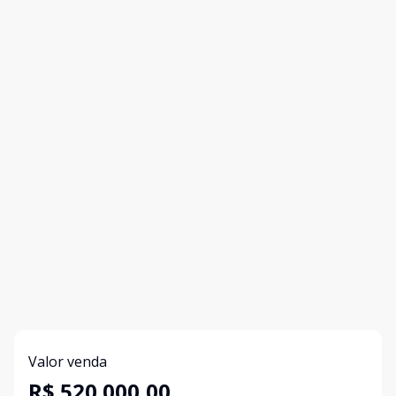
Valor venda
R$ 520.000,00