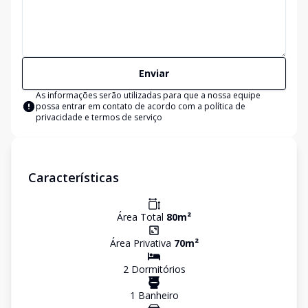
Enviar
As informações serão utilizadas para que a nossa equipe
possa entrar em contato de acordo com a
política de
privacidade e termos de serviço
Características
Área Total
80
m²
Área Privativa
70
m²
2
Dormitório
s
1
Banheiro