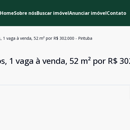
Home
Sobre nós
Buscar imóvel
Anunciar imóvel
Contato
 1 vaga à venda, 52 m² por R$ 302.000 - Pirituba
, 1 vaga à venda, 52 m² por R$ 30