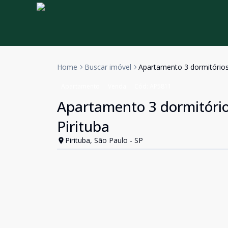
Home
Buscar imóvel
Apartamento 3 dormitórios,
Apartamento
Venda
Cód:
AP5811
Apartamento 3 dormitórios
Pirituba
Pirituba, São Paulo - SP