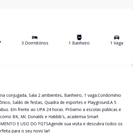
²
3
Dormitório
s
1
Banheiro
1
Vaga
ria conjugada, Sala 2 ambientes, Banheiro, 1 vaga.Condomínio
trônico, Salão de festas, Quadra de esportes e Playground.A 5
nibus. Em frente ao UPA 24 horas. Próximo a escolas públicas e
es como BK, Mc Donalds e Habbib's, academia Smart
NTO E USO DO FGTSAgende sua visita e descubra todos os
feita para o seu novo lar!