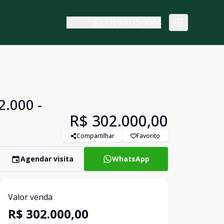
(11) 93015-3084
2.000 -
R$ 302.000,00
Compartilhar
Favorito
Agendar visita
WhatsApp
Valor venda
R$ 302.000,00