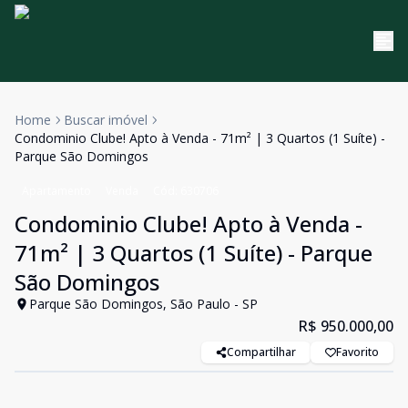
Home
Buscar imóvel
Condominio Clube! Apto à Venda - 71m² | 3 Quartos (1 Suíte) -
Parque São Domingos
Apartamento
Venda
Cód:
630706
Condominio Clube! Apto à Venda -
71m² | 3 Quartos (1 Suíte) - Parque
São Domingos
Parque São Domingos, São Paulo - SP
R$ 950.000,00
Compartilhar
Favorito