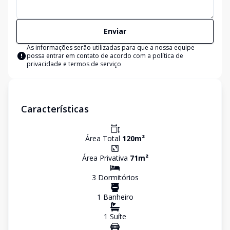
Enviar
As informações serão utilizadas para que a nossa equipe
possa entrar em contato de acordo com a
política de
privacidade e termos de serviço
Características
Área Total
120
m²
Área Privativa
71
m²
3
Dormitório
s
1
Banheiro
1
Suíte