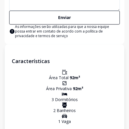
Enviar
As informações serão utilizadas para que a nossa equipe
possa entrar em contato de acordo com a
política de
privacidade e termos de serviço
Características
Área Total
92
m²
Área Privativa
92
m²
3
Dormitório
s
2
Banheiro
s
1
Vaga