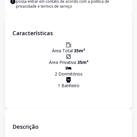
possa entrar em contato de acordo com a
política de
privacidade e termos de serviço
Características
Área Total
35
m²
Área Privativa
35
m²
2
Dormitório
s
1
Banheiro
Descrição