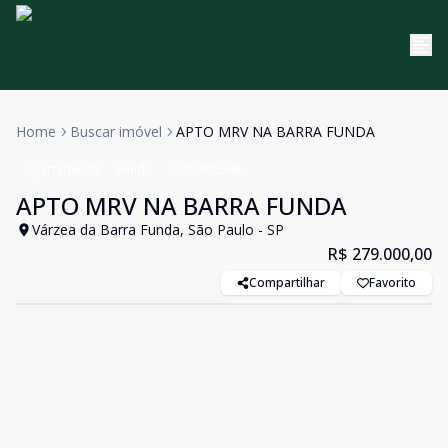
Home
Buscar imóvel
APTO MRV NA BARRA FUNDA
Apartamento
Venda
Cód:
AP5568
APTO MRV NA BARRA FUNDA
Várzea da Barra Funda, São Paulo - SP
R$ 279.000,00
Compartilhar
Favorito