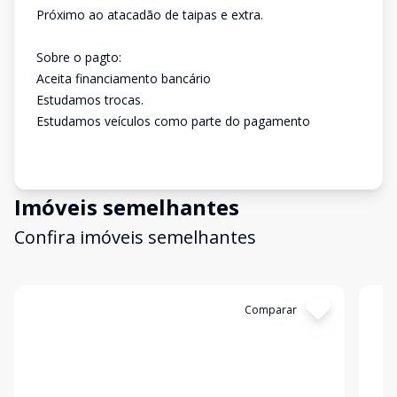
Próximo ao atacadão de taipas e extra.
Sobre o pagto:
Aceita financiamento bancário
Estudamos trocas.
Estudamos veículos como parte do pagamento
Imóveis semelhantes
Confira imóveis semelhantes
Cód:
630257
Comparar
Có