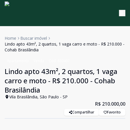
Home
Buscar imóvel
Lindo apto 43m², 2 quartos, 1 vaga carro e moto - R$ 210.000 -
Cohab Brasilândia
Apartamento
Venda
Cód:
630407
Lindo apto 43m², 2 quartos, 1 vaga
carro e moto - R$ 210.000 - Cohab
Brasilândia
Vila Brasilândia, São Paulo - SP
R$ 210.000,00
Compartilhar
Favorito