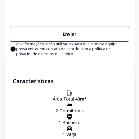
Enviar
As informações serão utilizadas para que a nossa equipe
possa entrar em contato de acordo com a
política de
privacidade e termos de serviço
Características
Área Total
43
m²
2
Dormitório
s
1
Banheiro
1
Vaga