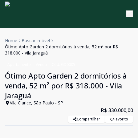
Home
Buscar imóvel
Ótimo Apto Garden 2 dormitórios à venda, 52 m² por R$
318.000 - Vila Jaraguá
Apartamento
Venda
Cód:
GD0005
Ótimo Apto Garden 2 dormitórios à
venda, 52 m² por R$ 318.000 - Vila
Jaraguá
Vila Clarice, São Paulo - SP
R$ 330.000,00
Compartilhar
Favorito