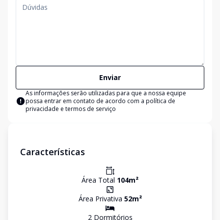
Enviar
As informações serão utilizadas para que a nossa equipe
possa entrar em contato de acordo com a
política de
privacidade e termos de serviço
Características
Área Total
104
m²
Área Privativa
52
m²
2
Dormitório
s