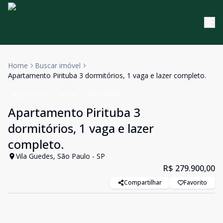
Home
Buscar imóvel
Apartamento Pirituba 3 dormitórios, 1 vaga e lazer completo.
Apartamento
Venda
Cód:
630789
Apartamento Pirituba 3
dormitórios, 1 vaga e lazer
completo.
Vila Guedes, São Paulo - SP
R$ 279.900,00
Compartilhar
Favorito