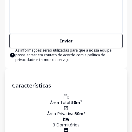
Enviar
As informações serão utilizadas para que a nossa equipe
possa entrar em contato de acordo com a
política de
privacidade e termos de serviço
Características
Área Total
50
m²
Área Privativa
50
m²
3
Dormitório
s