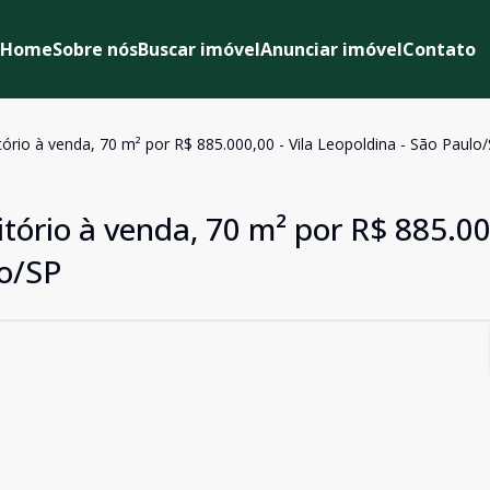
Home
Sobre nós
Buscar imóvel
Anunciar imóvel
Contato
rio à venda, 70 m² por R$ 885.000,00 - Vila Leopoldina - São Paulo
ório à venda, 70 m² por R$ 885.00
lo/SP