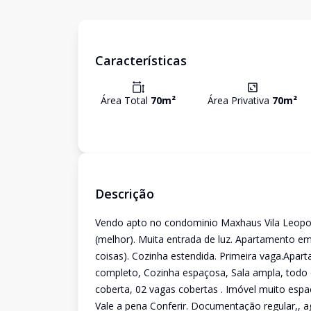
Características
Área Total
70
m²
Área Privativa
70
m²
Descrição
Vendo apto no condominio Maxhaus Vila Leopold
(melhor). Muita entrada de luz. Apartamento em
coisas). Cozinha estendida. Primeira vaga.Apar
completo, Cozinha espaçosa, Sala ampla, tod
coberta, 02 vagas cobertas . Imóvel muito esp
Vale a pena Conferir. Documentação regular,, a