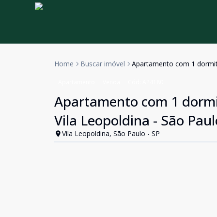
Home
Buscar imóvel
Apartamento com 1 dormitó
Apartamento
Venda
Cód:
AP4180
Apartamento com 1 dormit
Vila Leopoldina - São Pau
Vila Leopoldina, São Paulo - SP