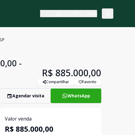
(11) 93015-3084
/SP
0,00 -
R$ 885.000,00
Compartilhar
Favorito
Agendar visita
WhatsApp
Valor venda
R$ 885.000,00