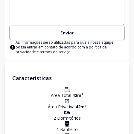
Enviar
As informações serão utilizadas para que a nossa equipe
possa entrar em contato de acordo com a
política de
privacidade e termos de serviço
Características
Área Total
42
m²
Área Privativa
42
m²
2
Dormitório
s
1
Banheiro