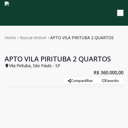
Home
Buscar imóvel
APTO VILA PIRITUBA 2 QUARTOS
Apartamento
Venda
Cód:
631577
APTO VILA PIRITUBA 2 QUARTOS
Vila Pirituba, São Paulo - SP
R$ 360.000,00
Compartilhar
Favorito