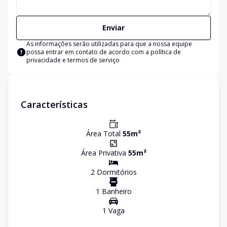
Enviar
As informações serão utilizadas para que a nossa equipe
possa entrar em contato de acordo com a
política de
privacidade e termos de serviço
Características
Área Total
55
m²
Área Privativa
55
m²
2
Dormitório
s
1
Banheiro
1
Vaga