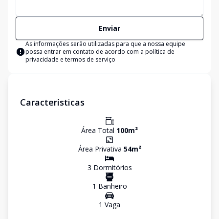
Enviar
As informações serão utilizadas para que a nossa equipe
possa entrar em contato de acordo com a
política de
privacidade e termos de serviço
Características
Área Total
100
m²
Área Privativa
54
m²
3
Dormitório
s
1
Banheiro
1
Vaga