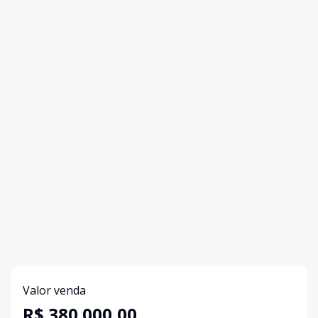
Valor venda
R$ 380.000,00