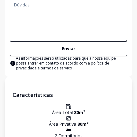
Enviar
As informações serão utilizadas para que a nossa equipe
possa entrar em contato de acordo com a
política de
privacidade e termos de serviço
Características
Área Total
80
m²
Área Privativa
80
m²
2
Dormitório
s