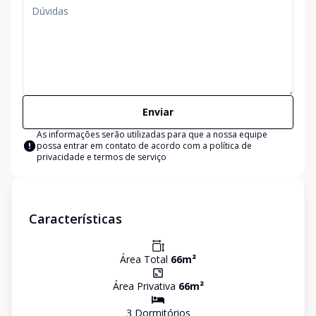
Enviar
As informações serão utilizadas para que a nossa equipe
possa entrar em contato de acordo com a
política de
privacidade e termos de serviço
Características
Área Total
66
m²
Área Privativa
66
m²
3
Dormitório
s