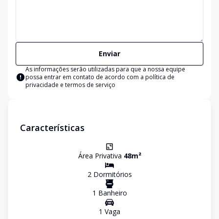
Enviar
As informações serão utilizadas para que a nossa equipe
possa entrar em contato de acordo com a
política de
privacidade e termos de serviço
Características
Área Privativa
48
m²
2
Dormitório
s
1
Banheiro
1
Vaga