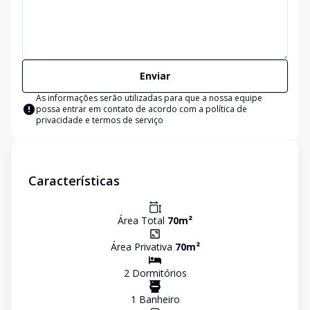
Enviar
As informações serão utilizadas para que a nossa equipe
possa entrar em contato de acordo com a
política de
privacidade e termos de serviço
Características
Área Total
70
m²
Área Privativa
70
m²
2
Dormitório
s
1
Banheiro