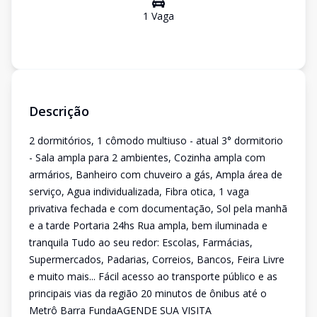
1
Vaga
Descrição
2 dormitórios, 1 cômodo multiuso - atual 3° dormitorio
- Sala ampla para 2 ambientes, Cozinha ampla com
armários, Banheiro com chuveiro a gás, Ampla área de
serviço, Agua individualizada, Fibra otica, 1 vaga
privativa fechada e com documentação, Sol pela manhã
e a tarde Portaria 24hs Rua ampla, bem iluminada e
tranquila Tudo ao seu redor: Escolas, Farmácias,
Supermercados, Padarias, Correios, Bancos, Feira Livre
e muito mais... Fácil acesso ao transporte público e as
principais vias da região 20 minutos de ônibus até o
Metrô Barra FundaAGENDE SUA VISITA