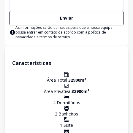
Enviar
As informações serão utilizadas para que a nossa equipe
possa entrar em contato de acordo com a
política de
privacidade e termos de serviço
Características
Área Total
32900
m²
Área Privativa
32900
m²
4
Dormitório
s
2
Banheiro
s
1
Suíte