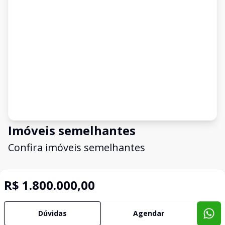
Imóveis semelhantes
Confira imóveis semelhantes
R$ 1.800.000,00
Cód:
CA0810
Comparar
Có
Dúvidas
Agendar