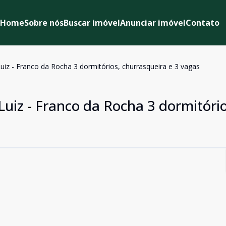
Home
Sobre nós
Buscar imóvel
Anunciar imóvel
Contato
iz - Franco da Rocha 3 dormitórios, churrasqueira e 3 vagas
uiz - Franco da Rocha 3 dormitório