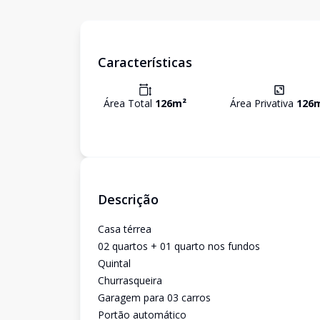
Características
Área Total
126
m²
Área Privativa
126
Descrição
Casa térrea
02 quartos + 01 quarto nos fundos
Quintal
Churrasqueira
Garagem para 03 carros
Portão automático