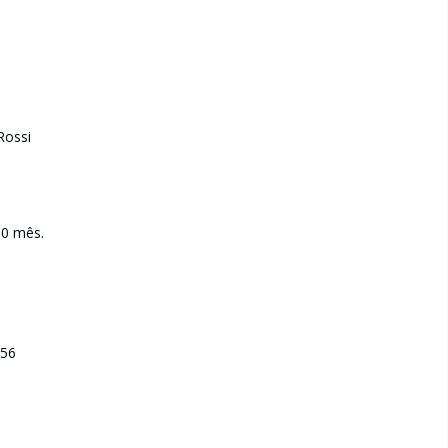
Rossi
00 mês.
056