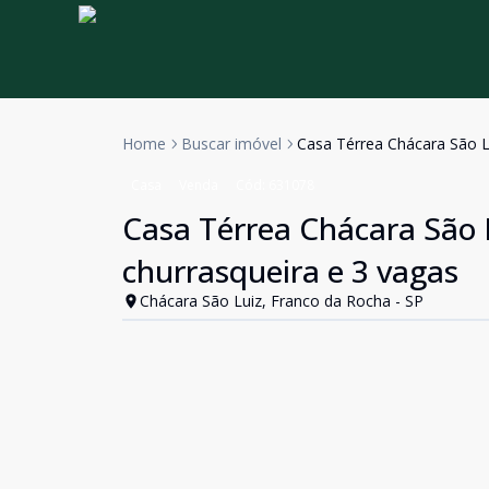
Home
Buscar imóvel
Casa Térrea Chácara São Lu
Casa
Venda
Cód:
631078
Casa Térrea Chácara São L
churrasqueira e 3 vagas
Chácara São Luiz, Franco da Rocha - SP