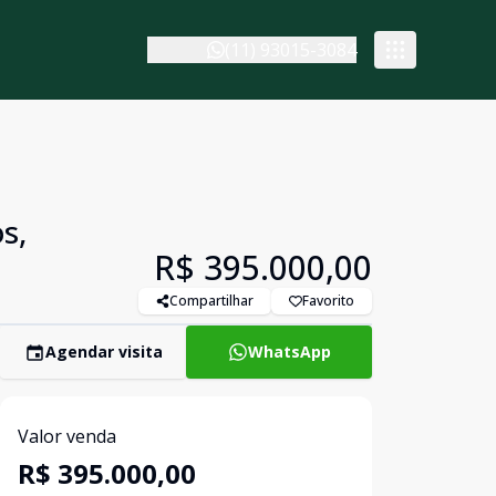
(11) 93015-3084
s,
R$ 395.000,00
Compartilhar
Favorito
Agendar visita
WhatsApp
Valor venda
R$ 395.000,00