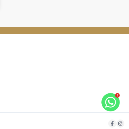
Suporte ao Cliente
Favoritos
Comparar
Política de privacidade
1