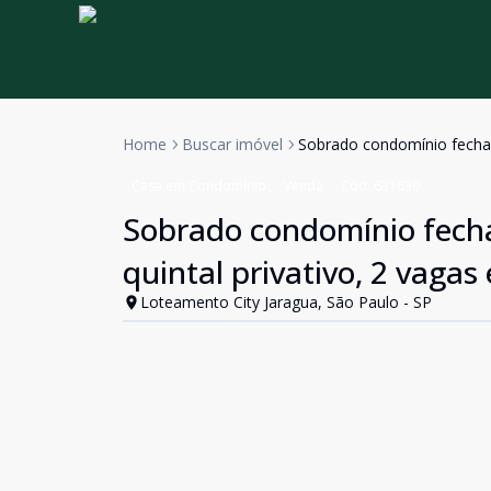
Home
Buscar imóvel
Sobrado condomínio fechado
Casa em Condomínio
Venda
Cód:
631639
Sobrado condomínio fecha
quintal privativo, 2 vagas
Loteamento City Jaragua, São Paulo - SP