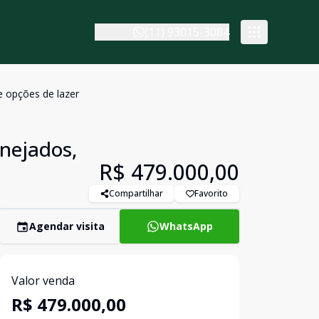
(11) 93015-3084
e opções de lazer
nejados,
R$ 479.000,00
Compartilhar
Favorito
Agendar visita
WhatsApp
Valor venda
R$ 479.000,00