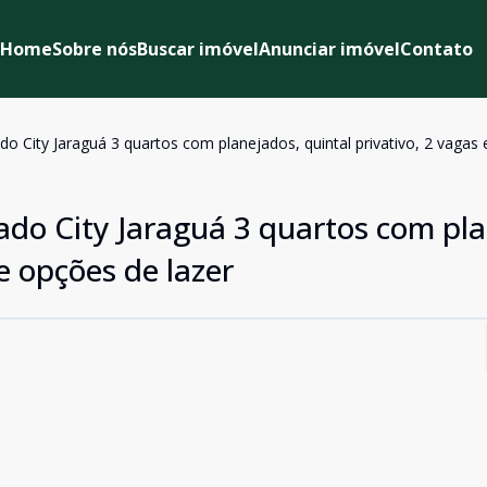
Home
Sobre nós
Buscar imóvel
Anunciar imóvel
Contato
 City Jaraguá 3 quartos com planejados, quintal privativo, 2 vagas 
do City Jaraguá 3 quartos com pla
 e opções de lazer