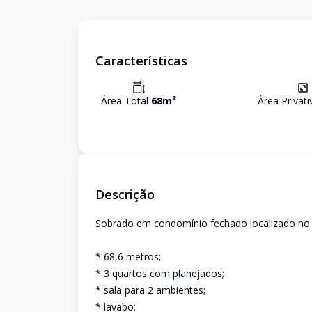
Características
Área Total
68
m²
Área Privat
Descrição
Sobrado em condomínio fechado localizado no C
* 68,6 metros;
* 3 quartos com planejados;
* sala para 2 ambientes;
* lavabo;