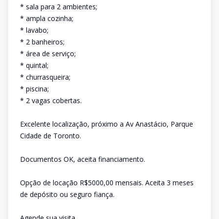
* sala para 2 ambientes;
* ampla cozinha;
* lavabo;
* 2 banheiros;
* área de serviço;
* quintal;
* churrasqueira;
* piscina;
* 2 vagas cobertas.
Excelente localização, próximo a Av Anastácio, Parque
Cidade de Toronto.
Documentos OK, aceita financiamento.
Opção de locação R$5000,00 mensais. Aceita 3 meses
de depósito ou seguro fiança.
Agende sua visita