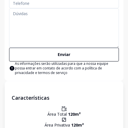
Enviar
As informações serão utilizadas para que a nossa equipe
possa entrar em contato de acordo com a
política de
privacidade e termos de serviço
Características
Área Total
120
m²
Área Privativa
120
m²