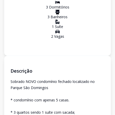
3
Dormitório
s
3
Banheiro
s
1
Suíte
2
Vaga
s
Descrição
Sobrado NOVO condomínio fechado localizado no
Parque São Domingos
* condomínio com apenas 5 casas.
* 3 quartos sendo 1 suíte com sacada;