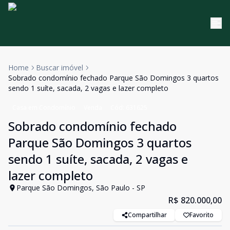
Home
Buscar imóvel
Sobrado condomínio fechado Parque São Domingos 3 quartos
sendo 1 suíte, sacada, 2 vagas e lazer completo
Casa em Condomínio
Venda
Cód:
631625
Sobrado condomínio fechado
Parque São Domingos 3 quartos
sendo 1 suíte, sacada, 2 vagas e
lazer completo
Parque São Domingos, São Paulo - SP
R$ 820.000,00
Compartilhar
Favorito