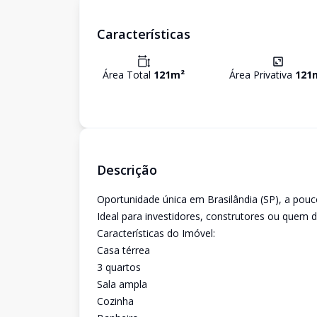
Características
Área Total
121
m²
Área Privativa
121
Descrição
Oportunidade única em Brasilândia (SP), a pouc
Ideal para investidores, construtores ou quem 
Características do Imóvel:
Casa térrea
3 quartos
Sala ampla
Cozinha