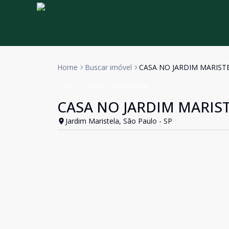
Home
Buscar imóvel
CASA NO JARDIM MARIST
Casa
Venda
Cód:
631556
CASA NO JARDIM MARIS
Jardim Maristela, São Paulo - SP