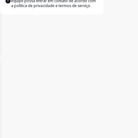
equipe possa entrar em contato de acordo com
a
política de privacidade e termos de serviço