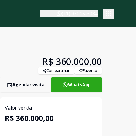
(11) 93015-3084
R$ 360.000,00
Compartilhar
Favorito
Agendar visita
WhatsApp
Valor venda
R$ 360.000,00