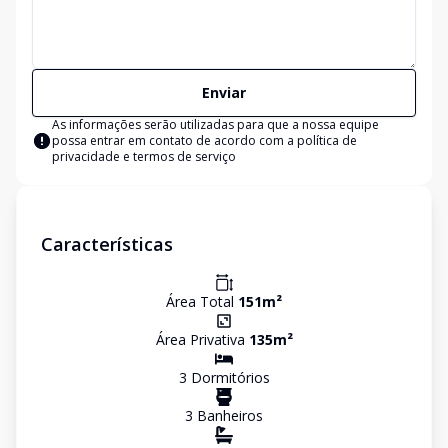
Enviar
As informações serão utilizadas para que a nossa equipe
possa entrar em contato de acordo com a
política de
privacidade e termos de serviço
Características
Área Total
151
m²
Área Privativa
135
m²
3
Dormitório
s
3
Banheiro
s