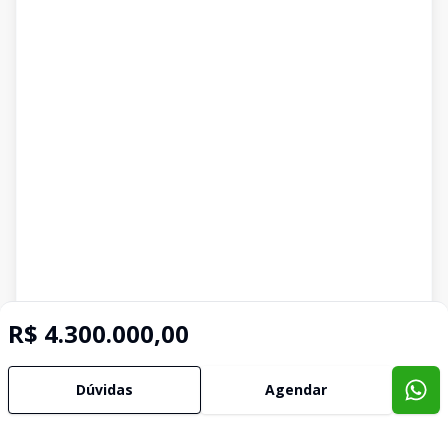
R$ 4.300.000,00
Dúvidas
Agendar