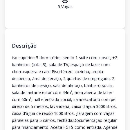
5
Vaga
s
Descrição
iso superior: 5 dormitórios sendo 1 suíte com closet, +2
banheiros (total 3), sala de TV, espaço de lazer com
churrasqueira e canil Piso térreo: cozinha, ampla
despensa, área de serviço, 2 quartos de empregada, 2
banheiros de serviço, sala de almoço, banheiro social,
sala de jantar e estar com 44m², área aberta de lazer
com 60m², hall e entrada social, sala/escritório com pé
direito de 5 metros, lavanderia, caixa d'água 3000 litros,
caixa d'água de reuso 1000 litros, garagem com vagas
paralelas para 5 carros, fechada.Documentação regular
para financiamento. Aceita FGTS como entrada. Agende