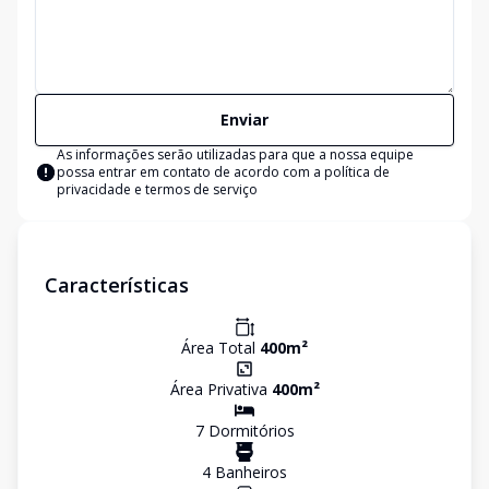
Enviar
As informações serão utilizadas para que a nossa equipe
possa entrar em contato de acordo com a
política de
privacidade e termos de serviço
Características
Área Total
400
m²
Área Privativa
400
m²
7
Dormitório
s
4
Banheiro
s