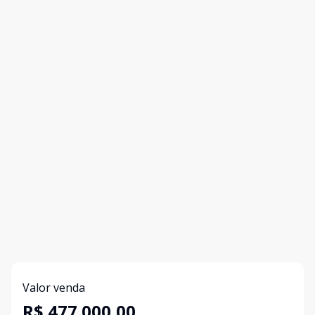
Valor venda
R$ 477.000,00