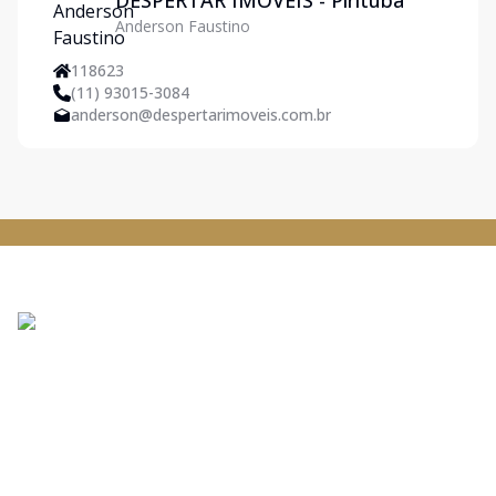
DESPERTAR IMOVEIS - Pirituba
Anderson Faustino
118623
(11) 93015-3084
anderson@despertarimoveis.com.br
DESPERTAR IMOVEIS - Pirituba
CRECI:
42529