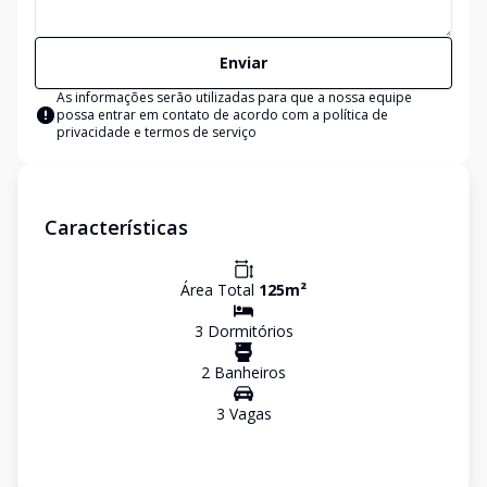
Enviar
As informações serão utilizadas para que a nossa equipe
possa entrar em contato de acordo com a
política de
privacidade e termos de serviço
Características
Área Total
125
m²
3
Dormitório
s
2
Banheiro
s
3
Vaga
s