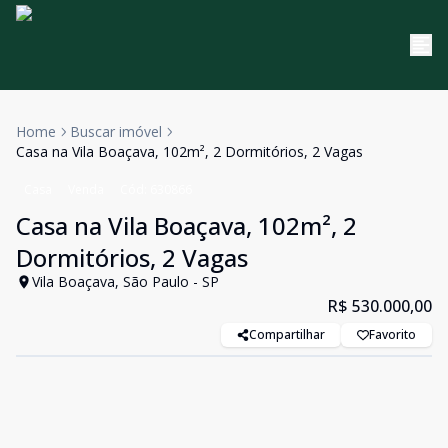
Home
Buscar imóvel
Casa na Vila Boaçava, 102m², 2 Dormitórios, 2 Vagas
Casa
Venda
Cód:
630866
Casa na Vila Boaçava, 102m², 2
Dormitórios, 2 Vagas
Vila Boaçava, São Paulo - SP
R$ 530.000,00
Compartilhar
Favorito