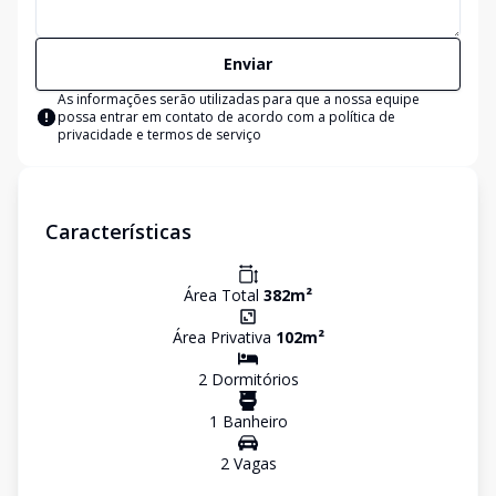
Enviar
As informações serão utilizadas para que a nossa equipe
possa entrar em contato de acordo com a
política de
privacidade e termos de serviço
Características
Área Total
382
m²
Área Privativa
102
m²
2
Dormitório
s
1
Banheiro
2
Vaga
s