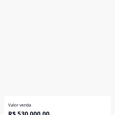
Valor venda
R$ 530.000,00