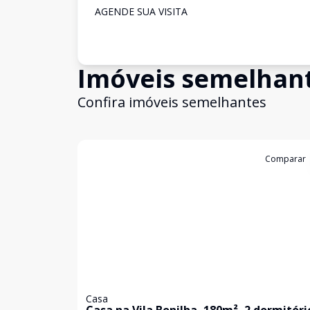
AGENDE SUA VISITA
Imóveis semelhan
Confira imóveis semelhantes
Cód:
630211
Comparar
Casa