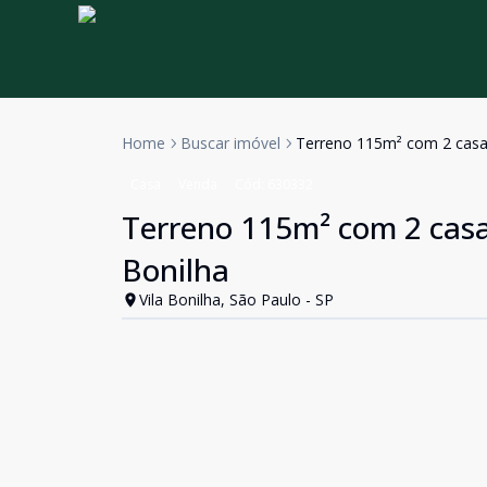
Home
Buscar imóvel
Terreno 115m² com 2 casas 
Casa
Venda
Cód:
630332
Terreno 115m² com 2 casas
Bonilha
Vila Bonilha, São Paulo - SP