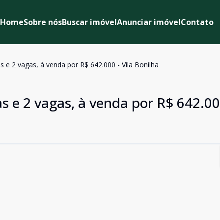
Home
Sobre nós
Buscar imóvel
Anunciar imóvel
Contato
e 2 vagas, à venda por R$ 642.000 - Vila Bonilha
 e 2 vagas, à venda por R$ 642.000