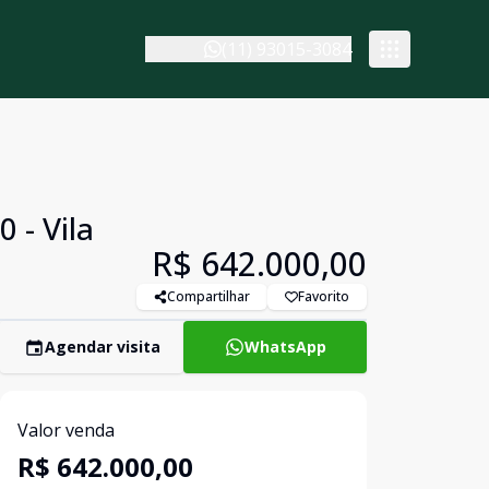
(11) 93015-3084
 - Vila
R$ 642.000,00
Compartilhar
Favorito
Agendar visita
WhatsApp
Valor venda
R$ 642.000,00