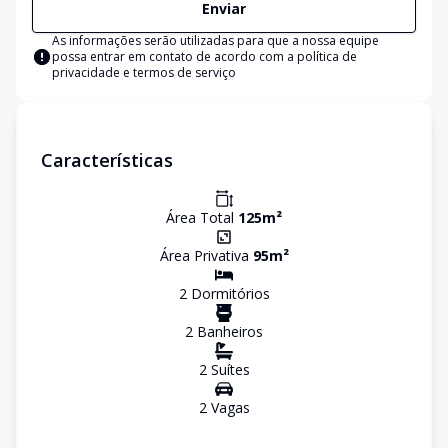
Enviar
As informações serão utilizadas para que a nossa equipe
possa entrar em contato de acordo com a
política de
privacidade e termos de serviço
Características
Área Total
125
m²
Área Privativa
95
m²
2
Dormitório
s
2
Banheiro
s
2
Suíte
s
2
Vaga
s