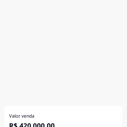
Valor venda
R$ 420.000,00